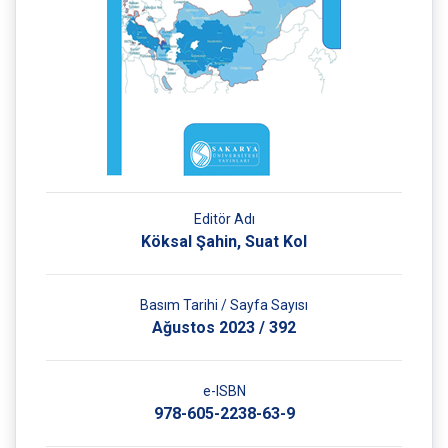
Editör Adı
Köksal Şahin
,
Suat Kol
Basım Tarihi / Sayfa Sayısı
Ağustos 2023 / 392
e-ISBN
978-605-2238-63-9