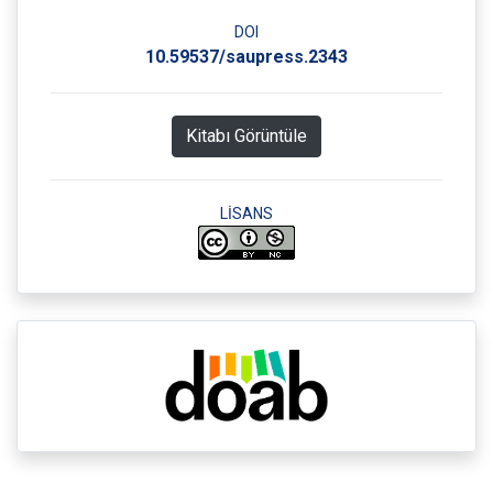
DOI
10.59537/saupress.2343
Kitabı Görüntüle
LİSANS